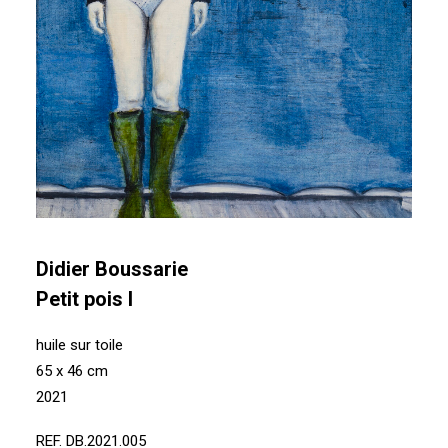
Didier Boussarie
Petit pois I
huile sur toile
65 x 46 cm
2021
REF. DB.2021.005