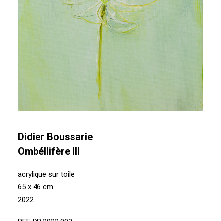
Didier Boussarie
Ombéllifère III
acrylique sur toile
65 x 46 cm
2022