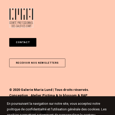
CONTACT
RECEVOIR NOS NEWSLETTERS
© 2020 Galerie Maria Lund | Tous droits réservés.
Conception :
Atelier Pictima
&
In blossom
&
RAP
En poursuivant la navigation sur notre site, vous acceptez notre
politique de confidentialité et l'utilisation générale des cookies. Les
cookies permettent notamment de personnaliser le contenu