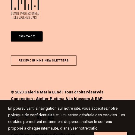
CONTACT
RECEVOIR NOS NEWSLETTERS
© 2020 Galerie Maria Lund | Tous droits réservés.
Conception :
Atelier Pictima
&
In blossom
&
RAP
En poursuivant la navigation sur notre site, vous acceptez notre
politique de confidentialité et l'utilisation générale des cookies. Les
cookies permettent notamment de personnaliser le contenu
proposé à chaque internaute, d'analyser notre trafic.
Conditions générales d'utilisation