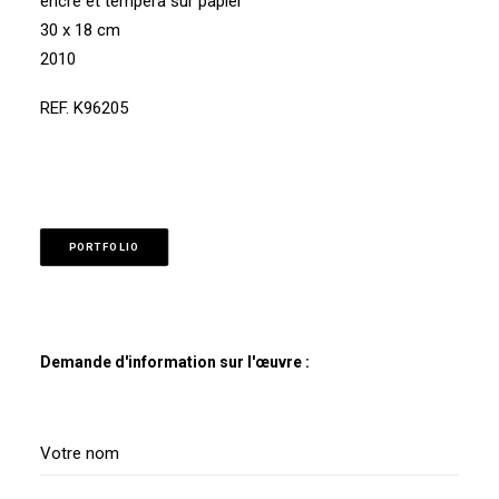
encre et tempera sur papier
30 x 18 cm
2010
REF. K96205
PORTFOLIO
Demande d'information sur l'œuvre :