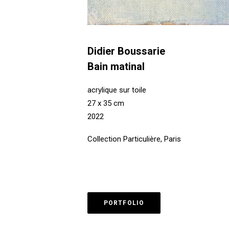
Didier Boussarie
Bain matinal
acrylique sur toile
27 x 35 cm
2022
Collection Particulière, Paris
PORTFOLIO