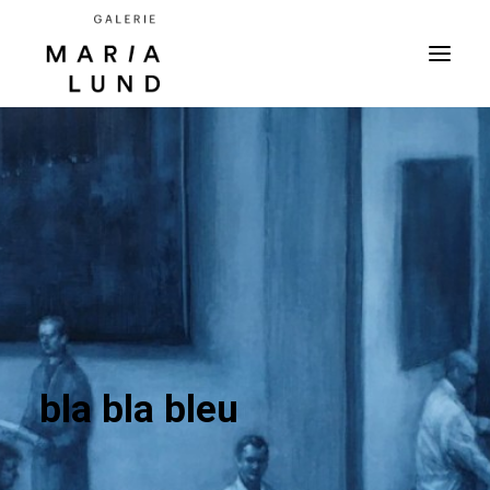
bla bla bleu