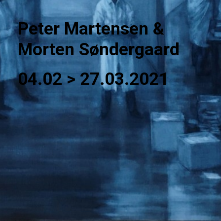
Peter Martensen &
Morten Søndergaard
04.02 > 27.03.2021