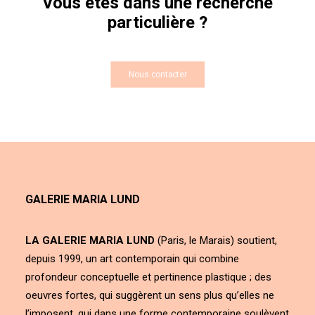
Vous êtes dans une recherche
particulière ?
Nous contacter
GALERIE MARIA LUND
LA GALERIE MARIA LUND
(Paris, le Marais) soutient,
depuis 1999, un art contemporain qui combine
profondeur conceptuelle et pertinence plastique ; des
oeuvres fortes, qui suggèrent un sens plus qu’elles ne
l’imposent, qui dans une forme contemporaine soulèvent