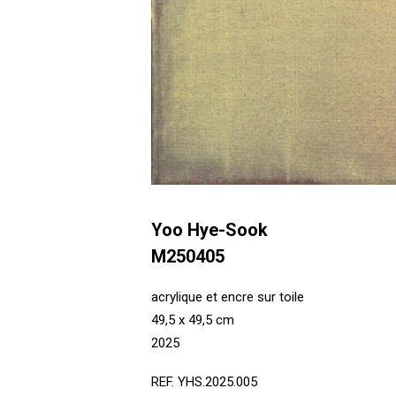
Yoo Hye-Sook
M250405
acrylique et encre sur toile
49,5 x 49,5 cm
2025
REF. YHS.2025.005