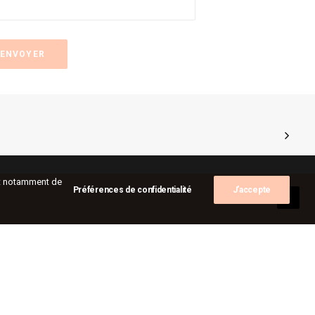
ent notamment de
Préférences de confidentialité
J'accepte
alités
tes
sitions
-les-murs
act