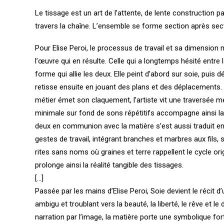
Le tissage est un art de l’attente, de lente construction pa
travers la chaîne. L’ensemble se forme section après sectio
Pour Elise Peroi, le processus de travail et sa dimensio
l’œuvre qui en résulte. Celle qui a longtemps hésité entre 
forme qui allie les deux. Elle peint d’abord sur soie, puis 
retisse ensuite en jouant des plans et des déplacements. Al
métier émet son claquement, l’artiste vit une traversée m
minimale sur fond de sons répétitifs accompagne ainsi la
deux en communion avec la matière s’est aussi traduit en
gestes de travail, intégrant branches et marbres aux fils
rites sans noms où graines et terre rappellent le cycle o
prolonge ainsi la réalité tangible des tissages.
[…]
Passée par les mains d’Elise Peroi, Soie devient le récit 
ambigu et troublant vers la beauté, la liberté, le rêve et le
narration par l’image, la matière porte une symbolique 