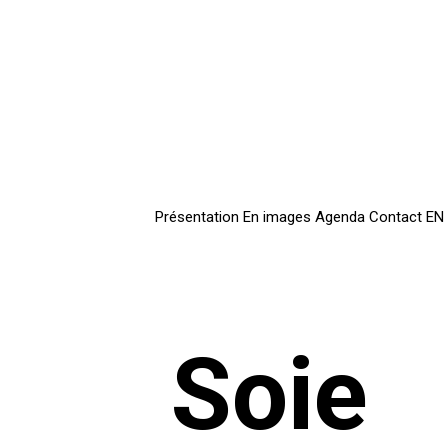
Présentation
En images
Agenda
Contact
EN
Soie