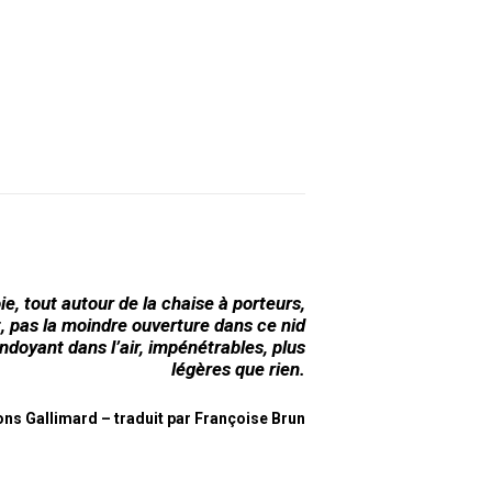
e, tout autour de la chaise à porteurs,
t, pas la moindre ouverture dans ce nid
ndoyant dans l’air, impénétrables, plus
légères que rien.
ons Gallimard – traduit par Françoise Brun