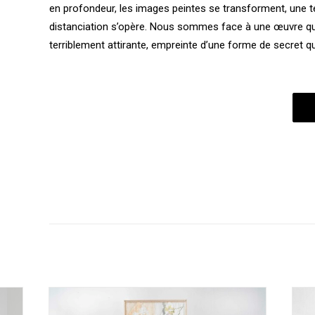
en profondeur, les images peintes se transforment, une te
distanciation s’opère. Nous sommes face à une œuvre qui
terriblement attirante, empreinte d’une forme de secret qui