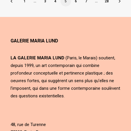
1
…
3
4
5
6
7
…
28
GALERIE MARIA LUND
LA GALERIE MARIA LUND
(Paris, le Marais) soutient,
depuis 1999, un art contemporain qui combine
profondeur conceptuelle et pertinence plastique ; des
oeuvres fortes, qui suggèrent un sens plus qu’elles ne
l’imposent, qui dans une forme contemporaine soulèvent
des questions existentielles.
48, rue de Turenne