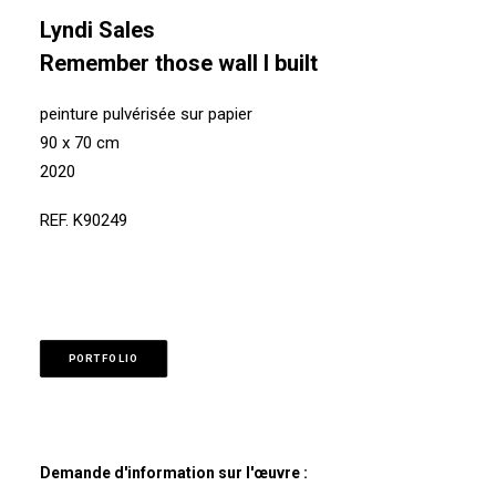
Lyndi Sales
Remember those wall I built
peinture pulvérisée sur papier
90 x 70 cm
2020
REF. K90249
PORTFOLIO
Demande d'information sur l'œuvre :