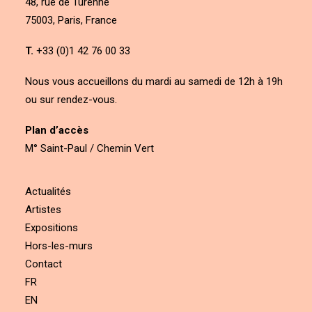
48, rue de Turenne
75003, Paris, France
T.
+33 (0)1 42 76 00 33
Nous vous accueillons du mardi au samedi de 12h à 19h
ou sur rendez-vous.
Plan d’accès
M° Saint-Paul / Chemin Vert
Actualités
Artistes
Expositions
Hors-les-murs
Contact
FR
EN