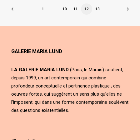
1
…
10
11
12
13
GALERIE MARIA LUND
LA GALERIE MARIA LUND
(Paris, le Marais) soutient,
depuis 1999, un art contemporain qui combine
profondeur conceptuelle et pertinence plastique ; des
oeuvres fortes, qui suggèrent un sens plus qu’elles ne
l’imposent, qui dans une forme contemporaine soulèvent
des questions existentielles.