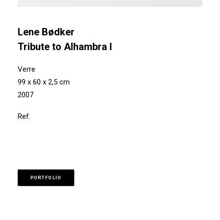
Lene Bødker
Tribute to Alhambra I
Verre
99 x 60 x 2,5 cm
2007
Ref.
PORTFOLIO