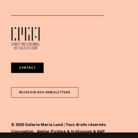
CONTACT
RECEVOIR NOS NEWSLETTERS
© 2020 Galerie Maria Lund | Tous droits réservés.
Conception :
Atelier Pictima
&
In blossom
&
RAP