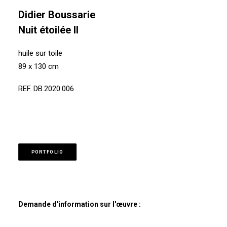
Didier Boussarie
Nuit étoilée II
huile sur toile
89 x 130 cm
REF. DB.2020.006
PORTFOLIO
Demande d'information sur l'œuvre :